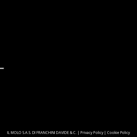
IL MOLO S.A.S. DI FRANCHINI DAVIDE & C. |
Privacy Policy
|
Cookie Policy