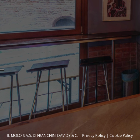
IL MOLO S.A.S. DI FRANCHINI DAVIDE & C. |
Privacy Policy
|
Cookie Policy