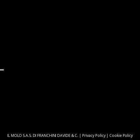
IL MOLO S.A.S. DI FRANCHINI DAVIDE & C. |
Privacy Policy
|
Cookie Policy