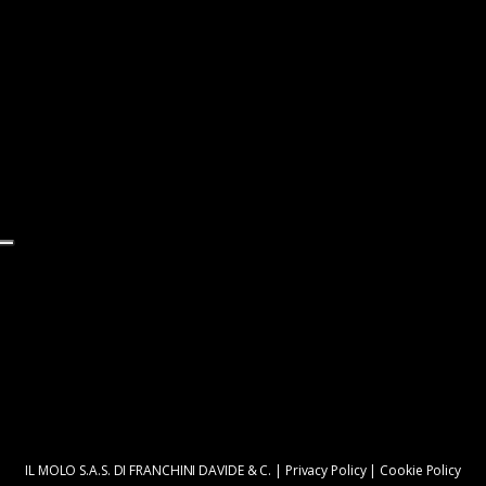
IL MOLO S.A.S. DI FRANCHINI DAVIDE & C. |
Privacy Policy
|
Cookie Policy